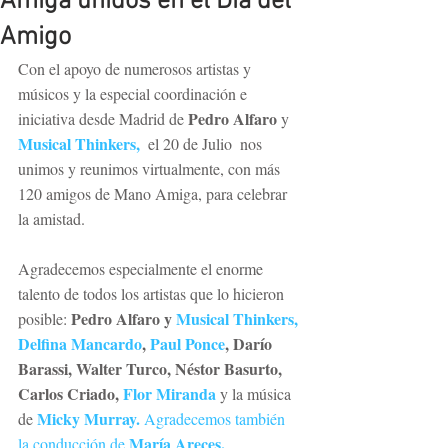
Amiga unidos en el Día del
Amigo
Con el apoyo de numerosos artistas y 
músicos y la especial coordinación e 
Pedro Alfaro
iniciativa desde Madrid de 
 y  
Musical Thinkers, 
 el 20 de Julio  nos  
unimos y reunimos virtualmente, con más 
120 amigos de Mano Amiga, para celebrar 
la amistad.
Agradecemos especialmente el enorme 
talento de todos los artistas que lo hicieron 
Pedro Alfaro y 
Musical Thinkers,
posible: 
Delfina Mancardo
, 
Paul Ponce
, Darío 
Barassi, Walter Turco, Néstor Basurto, 
Carlos Criado, 
Flor Miranda
 y la música 
Micky Murray.
de 
Agradecemos también 
María Areces
.
la conducción de 