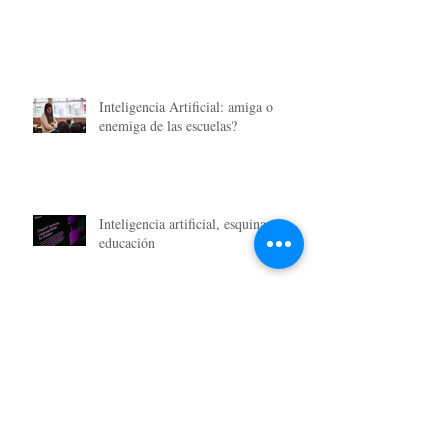
Inteligencia Artificial: amiga o
enemiga de las escuelas?
Inteligencia artificial, esquina
educación
Reflexiones sobre lo viejo y lo nuevo
en la Educación