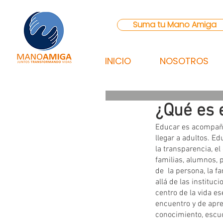
Suma tu Mano Amiga
INICIO
NOSOTROS
¿Qué es 
Educar es acompañar
llegar a adultos. Ed
la transparencia, el
familias, alumnos, 
de  la persona, la fa
allá de las instituc
centro de la vida es
encuentro y de apre
conocimiento, escuch