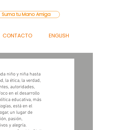
Suma tu Mano Amiga
CONTACTO
ENGLISH
da niño y niña hasta 
 la ética, la verdad, 
ntes, autoridades, 
oco en el desarrollo 
olítica educativa, más 
ogías, está en el 
ogar, un lugar de 
ón, pasión, 
vos y alegría.