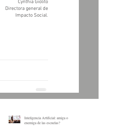
	Cynthia Giolito
Directora general de
Impacto Social.
Inteligencia Artificial: amiga o
enemiga de las escuelas?