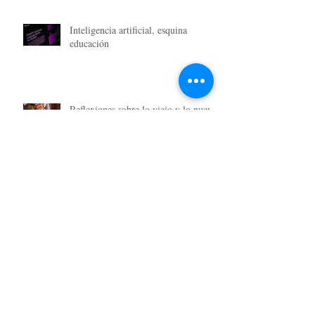
Inteligencia artificial, esquina
educación
Reflexiones sobre lo viejo y lo nuevo
en la Educación
Educación en calidad y valores