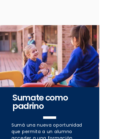
Sumate como
padrino
Sumá una nueva oportunidad
que permita a un alumno
acceder a una formación