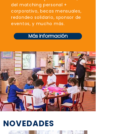
del matching personal +
corporativo, becas mensuales,
redondeo solidario, sponsor de
eventos, y mucho más.
Más información
NOVEDADES