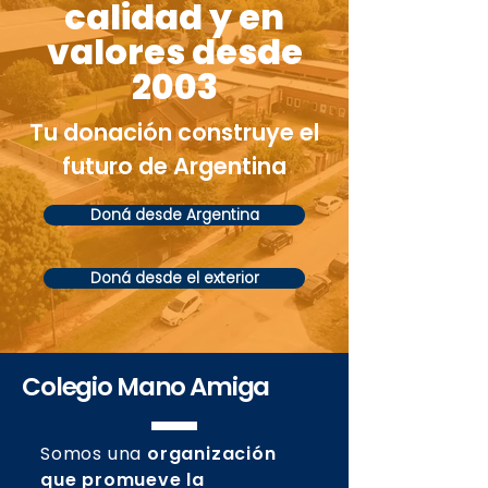
calidad y en
valores desde
2003
Tu donación construye el
futuro de Argentina
Doná desde Argentina
Doná desde el exterior
Colegio Mano Amiga
Somos una
organización
que promueve la