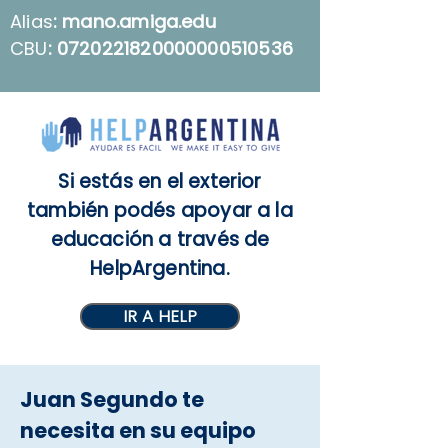
Alias
: mano.amiga.edu
CBU
: 0720221820000000510536
Si estás en el exterior
también podés apoyar a la
educación a través de
HelpArgentina.
IR A HELP
Juan Segundo te
necesita en su equipo