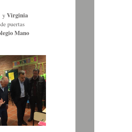
Virginia 
  y 
de puertas 
legio Mano 