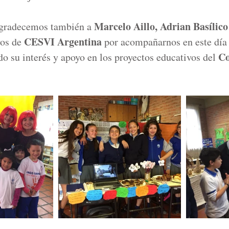
Marcelo Aillo, Adrian Basílico
gradecemos también a 
CESVI Argentina 
vos de 
por acompañarnos en este día 
Co
do su interés y apoyo en los proyectos educativos del 