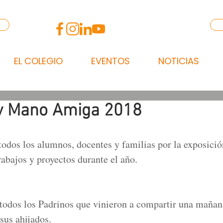
EL COLEGIO
EVENTOS
NOTICIAS
y Mano Amiga 2018
 todos los alumnos, docentes y familias por la exposici
rabajos y proyectos durante el año. 
odos los Padrinos que vinieron a compartir una mañana
sus ahijados.