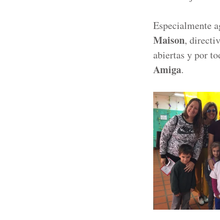
Especialmente a
Maison
, directi
abiertas y por to
Amiga
.