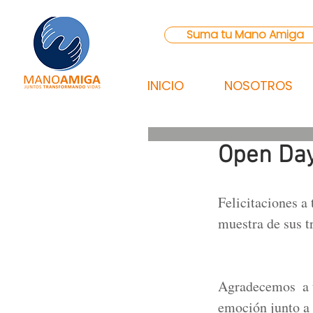
Suma tu Mano Amiga
INICIO
NOSOTROS
Open Da
Felicitaciones a
muestra de sus t
Agradecemos  a t
emoción junto a 